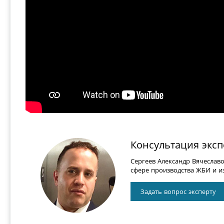
Консультация эксп
Сергеев Александр Вячеслав
сфере производства ЖБИ и из
Задать вопрос эксперту