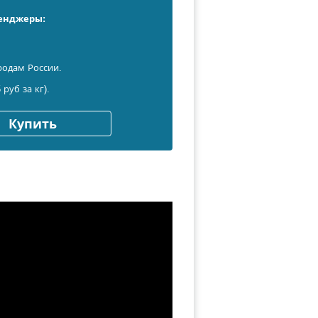
сенджеры:
родам России.
 руб за кг).
Купить