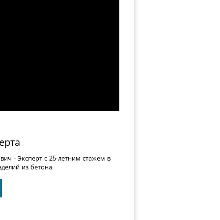
ерта
ович
- Эксперт с 25-летним стажем в
делий из бетона.